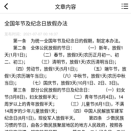
文章内容
全国年节及纪念日放假办法
发布时间：2021-07-07 00:16:37
第一条 为统一全国年节及纪念日的假期，制定本办法。
第二条 全体公民放假的节日： （一）新年，放假1
天(1月1日)； （二）春节，放假3天(农历正月初一、初
二、初三)； （三）清明节，放假1天(农历清明当日)；
（四）劳动节，放假1天(5月1日)； （五）端午节，放
假1天(农历端午当日)； （六）中秋节，放假1天(农历中秋
当日)； （七）国庆节，放假3天(10月1日、2日、3日)。
第三条 部分公民放假的节日及纪念日： （一）妇女
节(3月8日)，妇女放假半天； （二）青年节(5月4日)，14
周岁以上的青年放假半天； （三）儿童节(6月1日)，不满
14周岁的少年儿童放假1天； （四）中国人民解放军建军
纪念日(8月1日)，现役军人放假半天。 第四条 少数民族
习惯的节日，由各少数民族聚居地区的地方人民政府，按照各