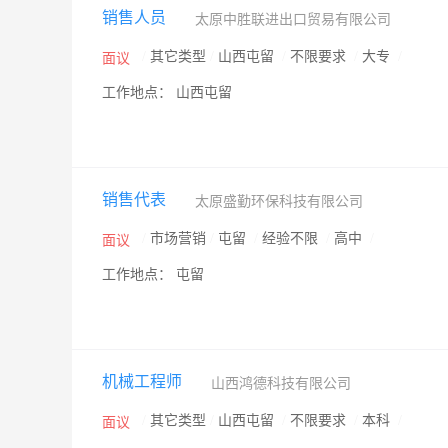
销售人员
太原中胜联进出口贸易有限公司
/
其它类型
/
山西屯留
/
不限要求
/
大专
/
面议
工作地点： 山西屯留
销售代表
太原盛勤环保科技有限公司
/
市场营销
/
屯留
/
经验不限
/
高中
/
面议
工作地点： 屯留
机械工程师
山西鸿德科技有限公司
/
其它类型
/
山西屯留
/
不限要求
/
本科
/
面议