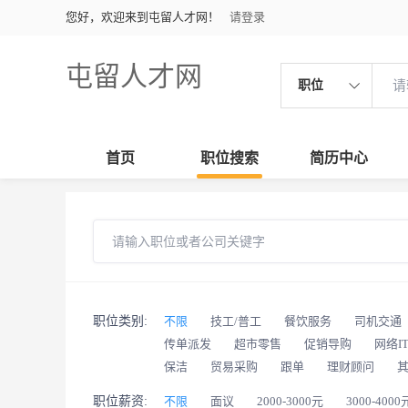
您好，欢迎来到屯留人才网！
请登录
屯留人才网
职位
首页
职位搜索
简历中心
职位类别:
不限
技工/普工
餐饮服务
司机交通
传单派发
超市零售
促销导购
网络I
保洁
贸易采购
跟单
理财顾问
职位薪资:
不限
面议
2000-3000元
3000-4000