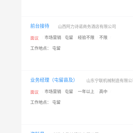
前台接待
山西阿力诗诺商务酒店有限公司
/
市场营销
/
屯留
/
经验不限
/
不限
/
面议
工作地点： 屯留
业务经理（屯留县及）
山东宁联机械制造有限
/
市场营销
/
屯留
/
一年以上
/
高中
/
面议
工作地点： 屯留