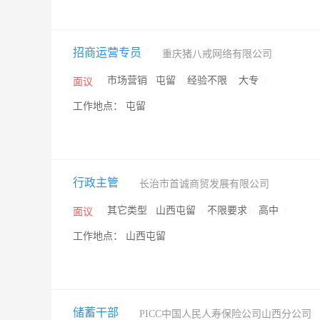
招商运营专员
重庆猪八戒网络有限公司
/
市场营销
/
屯留
/
经验不限
/
大专
/
面议
工作地点： 屯留
行政主管
长治市首诚商贸发展有限公司
/
其它类型
/
山西屯留
/
不限要求
/
高中
/
面议
工作地点： 山西屯留
储蓄干部
PICC中国人民人寿保险公司山西分公司