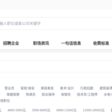
招聘企业
职场资讯
一句话信息
收费标准
营业员
家政/保安
美容美发
美术/设计
行政后勤
建筑装
T
保健按摩
快递员
前台接待
收银员
技术员/工程师
水电
其他职位
元
4000-5000元
5000-8000元
8000-12000元
12000-20000元