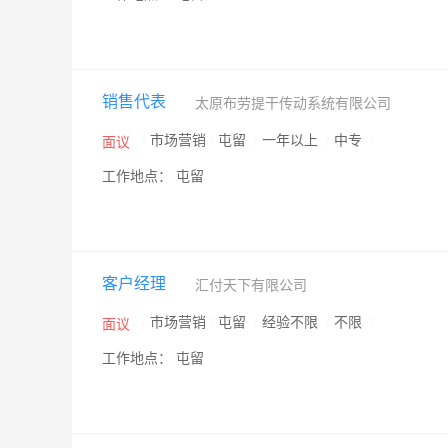
销售代表
太原布劳提干传动系统有限公司
/
市场营销
/
屯留
/
一年以上
/
中专
/
面议
工作地点： 屯留
客户经理
汇付天下有限公司
/
市场营销
/
屯留
/
经验不限
/
不限
/
面议
工作地点： 屯留