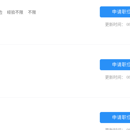
申请职
边
/
经验不限
/
不限
/
更新时间： 08
申请职
更新时间： 08
申请职