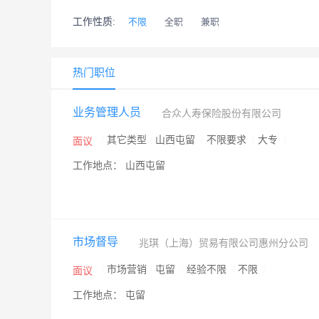
工作性质:
不限
全职
兼职
热门职位
业务管理人员
合众人寿保险股份有限公司
/
其它类型
/
山西屯留
/
不限要求
/
大专
/
面议
工作地点： 山西屯留
市场督导
兆琪（上海）贸易有限公司惠州分公司
/
市场营销
/
屯留
/
经验不限
/
不限
/
面议
工作地点： 屯留