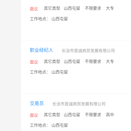
/
其它类型
/
山西屯留
/
不限要求
/
大专
/
面议
工作地点： 山西屯留
职业经纪人
长治市首诚商贸发展有限公司
/
其它类型
/
山西屯留
/
不限要求
/
大专
/
面议
工作地点： 山西屯留
交易员
长治市首诚商贸发展有限公司
/
其它类型
/
山西屯留
/
不限要求
/
高中
/
面议
工作地点： 山西屯留