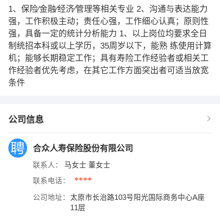
1、保险∕金融∕经济∕管理等相关专业 2、沟通与表达能力
强，工作积极主动；责任心强，工作细心认真；原则性
强，具备一定的统计分析能力 1、以上岗位均要求全日
制统招本科或以上学历，35周岁以下，能熟 练使用计算
机；能够长期稳定工作；具有寿险工作经验者或相关工
作经验者优先考虑，在其它工作方面突出者可适当放宽
条件
公司信息
合众人寿保险股份有限公司
联系人：
马女士 董女士
****
联系电话：
公司地址：
太原市长治路103号阳光国际商务中心A座
11层