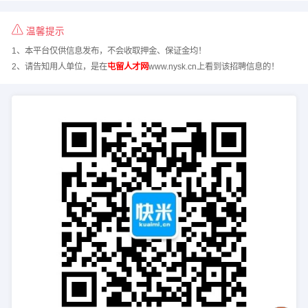
温馨提示
1、本平台仅供信息发布，不会收取押金、保证金均！
2、请告知用人单位，是在
屯留人才网
www.nysk.cn上看到该招聘信息的！