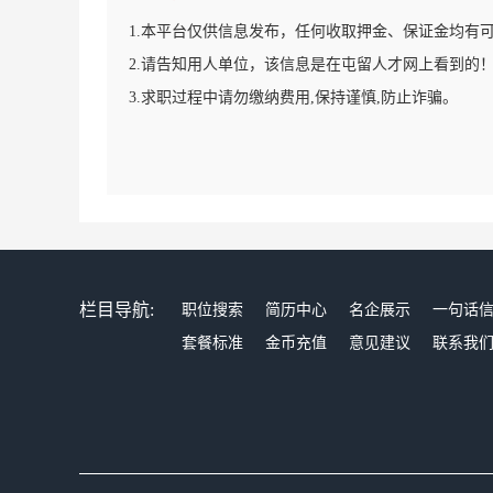
1.本平台仅供信息发布，任何收取押金、保证金均有
2.请告知用人单位，该信息是在屯留人才网上看到的
3.求职过程中请勿缴纳费用,保持谨慎,防止诈骗。
栏目导航:
职位搜索
简历中心
名企展示
一句话
套餐标准
金币充值
意见建议
联系我