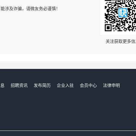
可能涉及诈骗，请微友务必谨慎！
！
关注获取更多信
信息
招聘资讯
发布简历
企业入驻
会员中心
法律申明
们