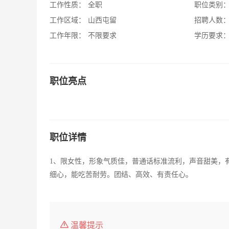
工作性质：
全职
职位类别
工作区域：
山西屯留
招聘人数
工作年限：
不限要求
学历要求
职位亮点
职位详情
1、限女性，形象气质佳，普通话标准流利，声音甜美，有
细心，能吃苦耐劳。团结、高效、有责任心。
温馨提示