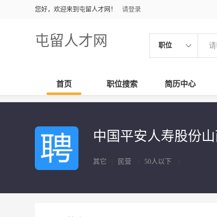
您好，欢迎来到屯留人才网！
请登录
屯留人才网
职位
首页
职位搜索
简历中心
中国平安人寿股份
其它
|
民营
|
50人以下
|