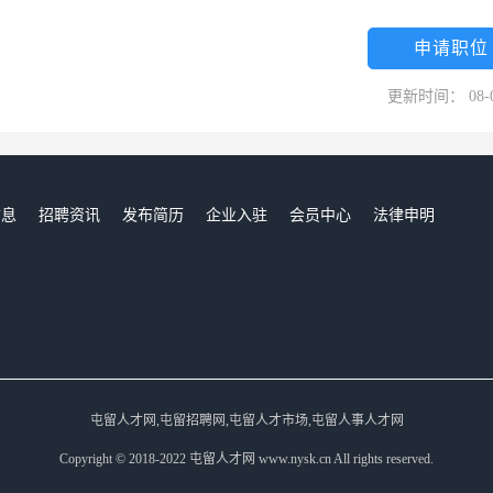
申请职位
更新时间： 08-
信息
招聘资讯
发布简历
企业入驻
会员中心
法律申明
们
屯留人才网,屯留招聘网,屯留人才市场,屯留人事人才网
Copyright © 2018-2022 屯留人才网 www.nysk.cn All rights reserved.