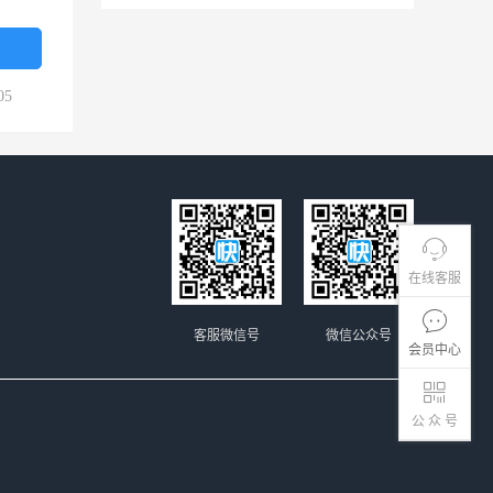
05
在线客服
客服微信号
微信公众号
会员中心
公 众 号